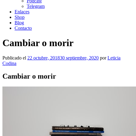
Podcast
Telegram
Enlaces
Shop
Blog
Contacto
Cambiar o morir
Publicado el
22 octubre, 2018
30 septiembre, 2020
por
Leticia
Codina
Cambiar o morir