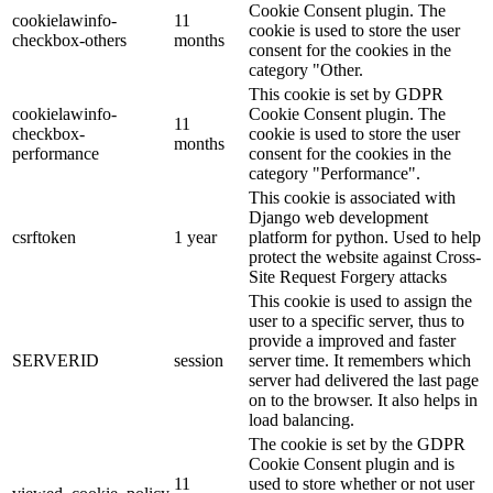
Cookie Consent plugin. The
cookielawinfo-
11
cookie is used to store the user
checkbox-others
months
consent for the cookies in the
category "Other.
This cookie is set by GDPR
cookielawinfo-
Cookie Consent plugin. The
11
checkbox-
cookie is used to store the user
months
performance
consent for the cookies in the
category "Performance".
This cookie is associated with
Django web development
csrftoken
1 year
platform for python. Used to help
protect the website against Cross-
Site Request Forgery attacks
This cookie is used to assign the
user to a specific server, thus to
provide a improved and faster
SERVERID
session
server time. It remembers which
server had delivered the last page
on to the browser. It also helps in
load balancing.
The cookie is set by the GDPR
Cookie Consent plugin and is
11
used to store whether or not user