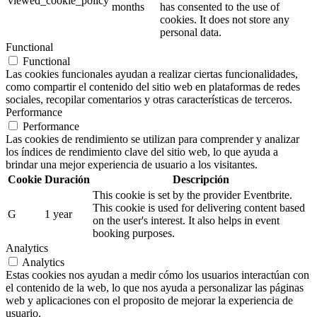
viewed_cookie_policy
months
has consented to the use of
cookies. It does not store any
personal data.
Functional
Functional
Las cookies funcionales ayudan a realizar ciertas funcionalidades,
como compartir el contenido del sitio web en plataformas de redes
sociales, recopilar comentarios y otras características de terceros.
Performance
Performance
Las cookies de rendimiento se utilizan para comprender y analizar
los índices de rendimiento clave del sitio web, lo que ayuda a
brindar una mejor experiencia de usuario a los visitantes.
Cookie
Duración
Descripción
This cookie is set by the provider Eventbrite.
This cookie is used for delivering content based
G
1 year
on the user's interest. It also helps in event
booking purposes.
Analytics
Analytics
Estas cookies nos ayudan a medir cómo los usuarios interactúan con
el contenido de la web, lo que nos ayuda a personalizar las páginas
web y aplicaciones con el proposito de mejorar la experiencia de
usuario.