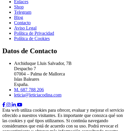
Enlaces
Shop
Telegram
Blog
Contacto
Aviso Legal
Política de Privacidad
Política de Cookies
Datos de Contacto
Archiduque Lluis Salvador, 7B
Despacho 7
07004 – Palma de Mallorca
Islas Baleares
España.
M. 687 788 206
leticia@leticiacodina.com
Esta web utiliza cookies para ofrecer, evaluar y mejorar el servicio
ofrecido a nuestros visitantes. Es importante que conozca qué son
las cookies y qué tipos utilizamos. Si continúa navegando
consideramos que está de acuerdo con su uso. Podrá revocar el