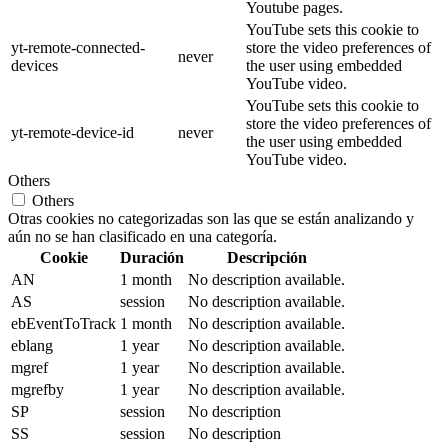
Youtube pages.
YouTube sets this cookie to
yt-remote-connected-
store the video preferences of
never
devices
the user using embedded
YouTube video.
YouTube sets this cookie to
store the video preferences of
yt-remote-device-id
never
the user using embedded
YouTube video.
Others
Others
Otras cookies no categorizadas son las que se están analizando y
aún no se han clasificado en una categoría.
Cookie
Duración
Descripción
AN
1 month
No description available.
AS
session
No description available.
ebEventToTrack
1 month
No description available.
eblang
1 year
No description available.
mgref
1 year
No description available.
mgrefby
1 year
No description available.
SP
session
No description
SS
session
No description