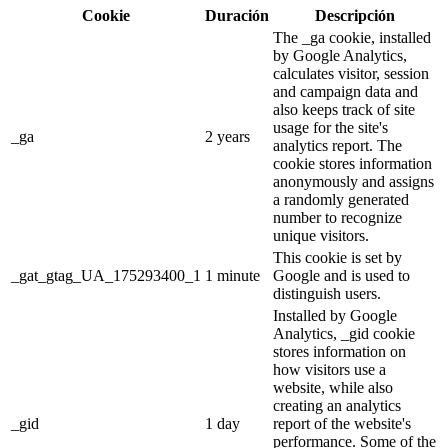
Cookie
Duración
Descripción
The _ga cookie, installed
by Google Analytics,
calculates visitor, session
and campaign data and
also keeps track of site
usage for the site's
_ga
2 years
analytics report. The
cookie stores information
anonymously and assigns
a randomly generated
number to recognize
unique visitors.
This cookie is set by
_gat_gtag_UA_175293400_1
1 minute
Google and is used to
distinguish users.
Installed by Google
Analytics, _gid cookie
stores information on
how visitors use a
website, while also
creating an analytics
_gid
1 day
report of the website's
performance. Some of the