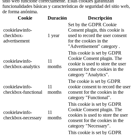
sitio web funcione correctamente. Estas cookies garantizan
funcionalidades básicas y características de seguridad del sitio web,
de forma anónima.
Cookie
Duración
Descripción
Set by the GDPR Cookie
cookielawinfo-
Consent plugin, this cookie is
checkbox-
1 year
used to record the user consent
advertisement
for the cookies in the
"Advertisement" category .
This cookie is set by GDPR
Cookie Consent plugin. The
cookielawinfo-
11
cookie is used to store the user
checkbox-analytics
months
consent for the cookies in the
category "Analytics".
The cookie is set by GDPR
cookielawinfo-
11
cookie consent to record the user
checkbox-functional
months
consent for the cookies in the
category "Functional".
This cookie is set by GDPR
Cookie Consent plugin. The
cookielawinfo-
11
cookies is used to store the user
checkbox-necessary
months
consent for the cookies in the
category "Necessary".
This cookie is set by GDPR