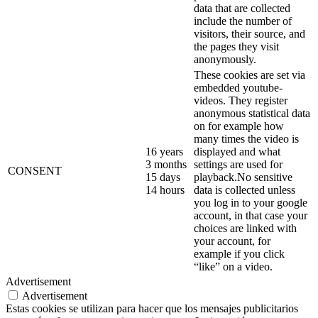
data that are collected
include the number of
visitors, their source, and
the pages they visit
anonymously.
These cookies are set via
embedded youtube-
videos. They register
anonymous statistical data
on for example how
many times the video is
16 years
displayed and what
3 months
settings are used for
CONSENT
15 days
playback.No sensitive
14 hours
data is collected unless
you log in to your google
account, in that case your
choices are linked with
your account, for
example if you click
“like” on a video.
Advertisement
Advertisement
Estas cookies se utilizan para hacer que los mensajes publicitarios