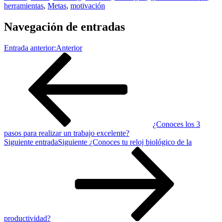
herramientas
,
Metas
,
motivación
Navegación de entradas
Entrada anterior:
Anterior
¿Conoces los 3
pasos para realizar un trabajo excelente?
Siguiente entrada
Siguiente
¿Conoces tu reloj biológico de la
productividad?