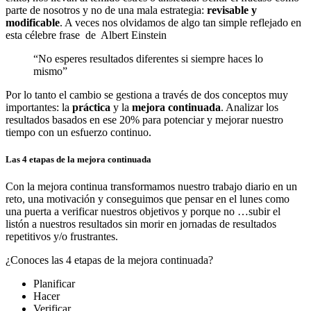
parte de nosotros y no de una mala estrategia:
revisable y
modificable
. A veces nos olvidamos de algo tan simple reflejado en
esta célebre frase de Albert Einstein
“No esperes resultados diferentes si siempre haces lo
mismo”
Por lo tanto el cambio se gestiona a través de dos conceptos muy
importantes: la
práctica
y la
mejora
continuada
. Analizar los
resultados basados en ese 20% para potenciar y mejorar nuestro
tiempo con un esfuerzo continuo.
Las 4 etapas de la mejora continuada
Con la mejora continua transformamos nuestro trabajo diario en un
reto, una motivación y conseguimos que pensar en el lunes como
una puerta a verificar nuestros objetivos y porque no …subir el
listón a nuestros resultados sin morir en jornadas de resultados
repetitivos y/o frustrantes.
¿Conoces las 4 etapas de la mejora continuada?
Planificar
Hacer
Verificar