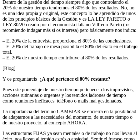
Dentro de la gestión del tiempo siempre digo que controlando el
20% de nuestro tiempo tendremos el 80% de los resultados. No, no
es una idea propia y original, este concepto lo he aprendido de unos
de los principios básicos de la Gestión y es LA LEY PARETO o
LEY 80/20 creado por el economista italiano Vilfredo Pareto ( os
recomiendo indagar más si os interesa) pero básicamente nos indica:
– El 20% de la entrevista proporciona el 80% de las conclusiones.
– El 20% del trabajo de mesa posibilita el 80% del éxito en el trabajo
total.
– El 20% de nuestro tiempo contribuye al 80% de los resultados.
[Blog]
Y os preguntareis
¿A qué pertence el 80% restante?
Pues este porcentaje de nuestro tiempo pertenece a los imprevistos,
acciones rutinarias o urgentes y los temidos ladrones de tiempo
como reuniones ineficaces, teléfono o mails mal gestionados.
La importancia del termino CAMBIAR se encierra en la posibilidad
de adaptarnos a las necesidades del momento, de nuestro tiempo o
de nuestro proyecto, al concepto AHORA.
Las estructuras FIJAS ya sean mentales o de trabajo no nos llevan al
éxito, nos llevan al temido estrés o ansiedad. Sentir el fracaso como