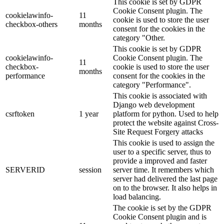
This cookie is set by GDPR
Cookie Consent plugin. The
cookielawinfo-
11
cookie is used to store the user
checkbox-others
months
consent for the cookies in the
category "Other.
This cookie is set by GDPR
cookielawinfo-
Cookie Consent plugin. The
11
checkbox-
cookie is used to store the user
months
performance
consent for the cookies in the
category "Performance".
This cookie is associated with
Django web development
csrftoken
1 year
platform for python. Used to help
protect the website against Cross-
Site Request Forgery attacks
This cookie is used to assign the
user to a specific server, thus to
provide a improved and faster
SERVERID
session
server time. It remembers which
server had delivered the last page
on to the browser. It also helps in
load balancing.
The cookie is set by the GDPR
Cookie Consent plugin and is