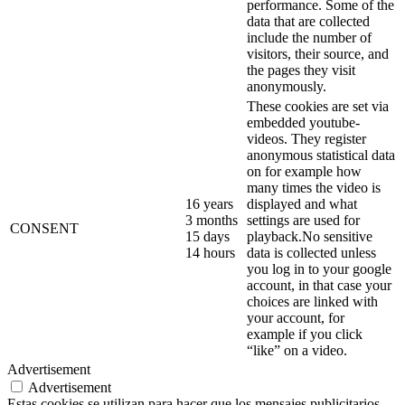
performance. Some of the
data that are collected
include the number of
visitors, their source, and
the pages they visit
anonymously.
These cookies are set via
embedded youtube-
videos. They register
anonymous statistical data
on for example how
many times the video is
16 years
displayed and what
3 months
settings are used for
CONSENT
15 days
playback.No sensitive
14 hours
data is collected unless
you log in to your google
account, in that case your
choices are linked with
your account, for
example if you click
“like” on a video.
Advertisement
Advertisement
Estas cookies se utilizan para hacer que los mensajes publicitarios