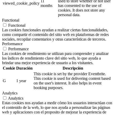
11
used to store whether or not user
viewed_cookie_policy
months
has consented to the use of
cookies. It does not store any
personal data.
Functional
Functional
Las cookies funcionales ayudan a realizar ciertas funcionalidades,
como compartir el contenido del sitio web en plataformas de redes
sociales, recopilar comentarios y otras características de terceros.
Performance
Performance
Las cookies de rendimiento se utilizan para comprender y analizar
los índices de rendimiento clave del sitio web, lo que ayuda a
brindar una mejor experiencia de usuario a los visitantes.
Cookie
Duración
Descripción
This cookie is set by the provider Eventbrite.
This cookie is used for delivering content based
G
1 year
on the user's interest. It also helps in event
booking purposes.
Analytics
Analytics
Estas cookies nos ayudan a medir cómo los usuarios interactúan con
el contenido de la web, lo que nos ayuda a personalizar las páginas
web y aplicaciones con el proposito de mejorar la experiencia de