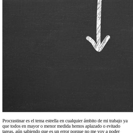
Procrastinar es el tema estrella en cualquier ámbito de mi trabajo ya
que todos en mayor o menor medida hemos aplazado o evitado
tareas, aún sabiendo que es un error porque no me voy a poder