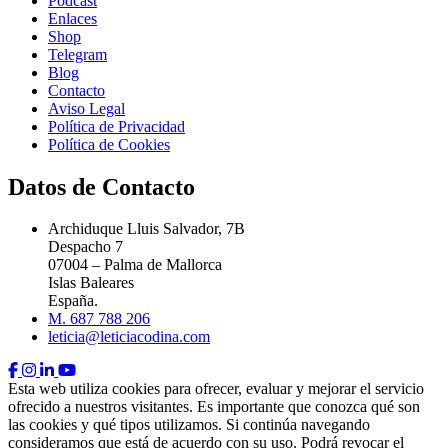
Podcast
Enlaces
Shop
Telegram
Blog
Contacto
Aviso Legal
Política de Privacidad
Política de Cookies
Datos de Contacto
Archiduque Lluis Salvador, 7B
Despacho 7
07004 – Palma de Mallorca
Islas Baleares
España.
M. 687 788 206
leticia@leticiacodina.com
Esta web utiliza cookies para ofrecer, evaluar y mejorar el servicio
ofrecido a nuestros visitantes. Es importante que conozca qué son
las cookies y qué tipos utilizamos. Si continúa navegando
consideramos que está de acuerdo con su uso. Podrá revocar el