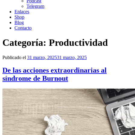
Podcast
Telegram
Enlaces
Shop
Blog
Contacto
Categoría:
Productividad
Publicado el
31 marzo, 2025
31 marzo, 2025
De las acciones extraordinarias al
síndrome de Burnout