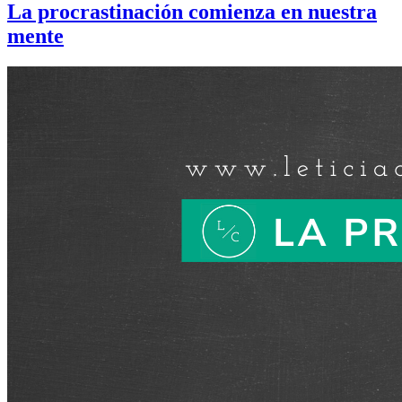
La procrastinación comienza en nuestra
mente