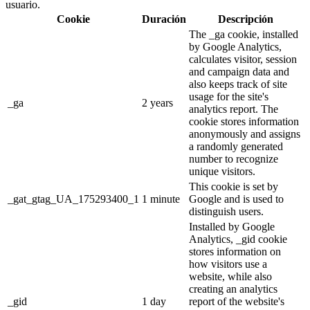
usuario.
Cookie
Duración
Descripción
The _ga cookie, installed
by Google Analytics,
calculates visitor, session
and campaign data and
also keeps track of site
usage for the site's
_ga
2 years
analytics report. The
cookie stores information
anonymously and assigns
a randomly generated
number to recognize
unique visitors.
This cookie is set by
_gat_gtag_UA_175293400_1
1 minute
Google and is used to
distinguish users.
Installed by Google
Analytics, _gid cookie
stores information on
how visitors use a
website, while also
creating an analytics
_gid
1 day
report of the website's