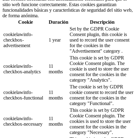
sitio web funcione correctamente. Estas cookies garantizan
funcionalidades básicas y características de seguridad del sitio web,
de forma anónima.
Cookie
Duración
Descripción
Set by the GDPR Cookie
cookielawinfo-
Consent plugin, this cookie is
checkbox-
1 year
used to record the user consent
advertisement
for the cookies in the
"Advertisement" category .
This cookie is set by GDPR
Cookie Consent plugin. The
cookielawinfo-
11
cookie is used to store the user
checkbox-analytics
months
consent for the cookies in the
category "Analytics".
The cookie is set by GDPR
cookielawinfo-
11
cookie consent to record the user
checkbox-functional
months
consent for the cookies in the
category "Functional".
This cookie is set by GDPR
Cookie Consent plugin. The
cookielawinfo-
11
cookies is used to store the user
checkbox-necessary
months
consent for the cookies in the
category "Necessary".