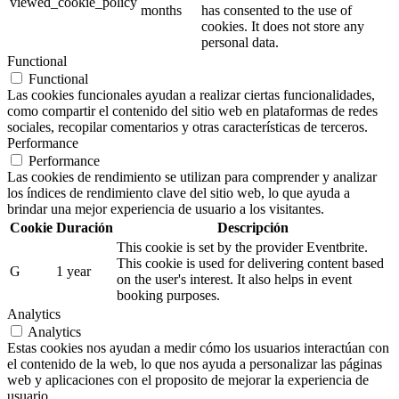
viewed_cookie_policy
months
has consented to the use of
cookies. It does not store any
personal data.
Functional
Functional
Las cookies funcionales ayudan a realizar ciertas funcionalidades,
como compartir el contenido del sitio web en plataformas de redes
sociales, recopilar comentarios y otras características de terceros.
Performance
Performance
Las cookies de rendimiento se utilizan para comprender y analizar
los índices de rendimiento clave del sitio web, lo que ayuda a
brindar una mejor experiencia de usuario a los visitantes.
Cookie
Duración
Descripción
This cookie is set by the provider Eventbrite.
This cookie is used for delivering content based
G
1 year
on the user's interest. It also helps in event
booking purposes.
Analytics
Analytics
Estas cookies nos ayudan a medir cómo los usuarios interactúan con
el contenido de la web, lo que nos ayuda a personalizar las páginas
web y aplicaciones con el proposito de mejorar la experiencia de
usuario.