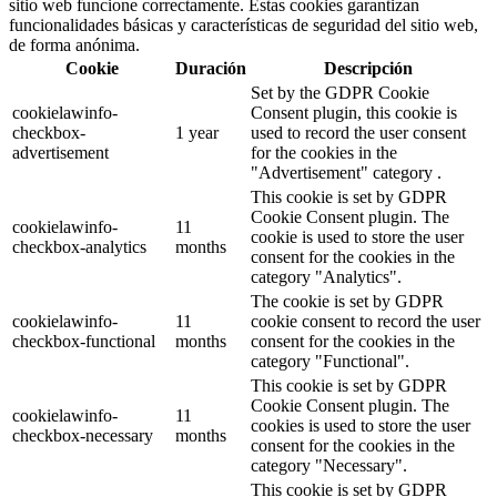
sitio web funcione correctamente. Estas cookies garantizan
funcionalidades básicas y características de seguridad del sitio web,
de forma anónima.
Cookie
Duración
Descripción
Set by the GDPR Cookie
cookielawinfo-
Consent plugin, this cookie is
checkbox-
1 year
used to record the user consent
advertisement
for the cookies in the
"Advertisement" category .
This cookie is set by GDPR
Cookie Consent plugin. The
cookielawinfo-
11
cookie is used to store the user
checkbox-analytics
months
consent for the cookies in the
category "Analytics".
The cookie is set by GDPR
cookielawinfo-
11
cookie consent to record the user
checkbox-functional
months
consent for the cookies in the
category "Functional".
This cookie is set by GDPR
Cookie Consent plugin. The
cookielawinfo-
11
cookies is used to store the user
checkbox-necessary
months
consent for the cookies in the
category "Necessary".
This cookie is set by GDPR