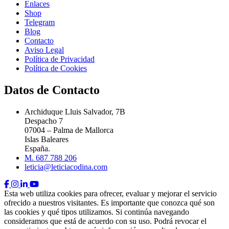
Enlaces
Shop
Telegram
Blog
Contacto
Aviso Legal
Política de Privacidad
Política de Cookies
Datos de Contacto
Archiduque Lluis Salvador, 7B
Despacho 7
07004 – Palma de Mallorca
Islas Baleares
España.
M. 687 788 206
leticia@leticiacodina.com
Esta web utiliza cookies para ofrecer, evaluar y mejorar el servicio
ofrecido a nuestros visitantes. Es importante que conozca qué son
las cookies y qué tipos utilizamos. Si continúa navegando
consideramos que está de acuerdo con su uso. Podrá revocar el