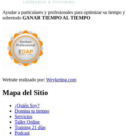
Ayudar a particulares y profesionales para optimizar su tiempo y
sobretodo
GANAR TIEMPO AL TIEMPO
Website realizado por:
Weyketing.com
Mapa del Sitio
¿Quién Soy?
Domina tu tiempo
Servicios
Taller Online
Training 21 días
Podcast