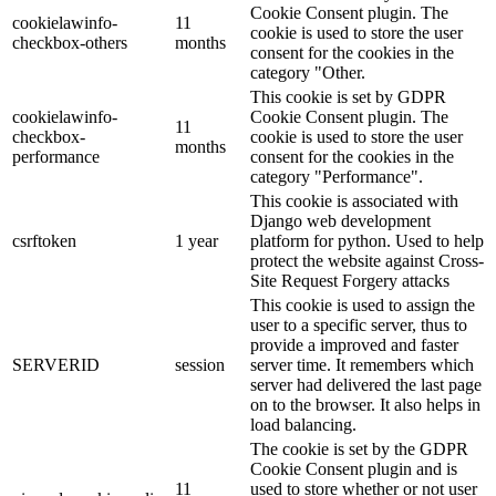
Cookie Consent plugin. The
cookielawinfo-
11
cookie is used to store the user
checkbox-others
months
consent for the cookies in the
category "Other.
This cookie is set by GDPR
cookielawinfo-
Cookie Consent plugin. The
11
checkbox-
cookie is used to store the user
months
performance
consent for the cookies in the
category "Performance".
This cookie is associated with
Django web development
csrftoken
1 year
platform for python. Used to help
protect the website against Cross-
Site Request Forgery attacks
This cookie is used to assign the
user to a specific server, thus to
provide a improved and faster
SERVERID
session
server time. It remembers which
server had delivered the last page
on to the browser. It also helps in
load balancing.
The cookie is set by the GDPR
Cookie Consent plugin and is
11
used to store whether or not user