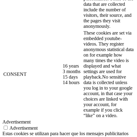
data that are collected
include the number of
visitors, their source, and
the pages they visit
anonymously.
These cookies are set via
embedded youtube-
videos. They register
anonymous statistical data
on for example how
many times the video is
16 years
displayed and what
3 months
settings are used for
CONSENT
15 days
playback.No sensitive
14 hours
data is collected unless
you log in to your google
account, in that case your
choices are linked with
your account, for
example if you click
“like” on a video.
Advertisement
Advertisement
Estas cookies se utilizan para hacer que los mensajes publicitarios