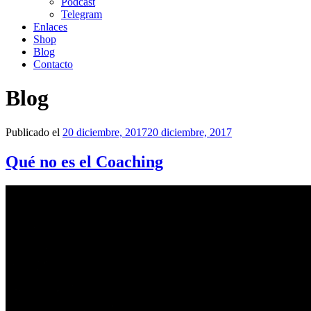
Podcast
Telegram
Enlaces
Shop
Blog
Contacto
Blog
Publicado el
20 diciembre, 2017
20 diciembre, 2017
Qué no es el Coaching