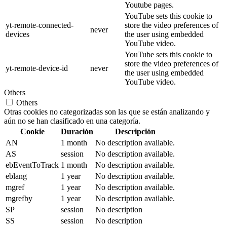
Youtube pages.
YouTube sets this cookie to
yt-remote-connected-
store the video preferences of
never
devices
the user using embedded
YouTube video.
YouTube sets this cookie to
store the video preferences of
yt-remote-device-id
never
the user using embedded
YouTube video.
Others
Others
Otras cookies no categorizadas son las que se están analizando y
aún no se han clasificado en una categoría.
Cookie
Duración
Descripción
AN
1 month
No description available.
AS
session
No description available.
ebEventToTrack
1 month
No description available.
eblang
1 year
No description available.
mgref
1 year
No description available.
mgrefby
1 year
No description available.
SP
session
No description
SS
session
No description