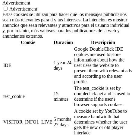
Advertisement
Advertisement
Estas cookies se utilizan para hacer que los mensajes publicitarios
sean más relevantes para ti y tus intereses. La intención es mostrar
anuncios que sean relevantes y atractivos para el usuario individual
y, por lo tanto, más valiosos para los publicadores de la web y
anunciantes externos.
Cookie
Duración
Descripción
Google DoubleClick IDE
cookies are used to store
information about how the
1 year 24
IDE
user uses the website to
days
present them with relevant ads
and according to the user
profile.
The test_cookie is set by
15
doubleclick.net and is used to
test_cookie
minutes
determine if the user's
browser supports cookies.
A cookie set by YouTube to
measure bandwidth that
5 months
VISITOR_INFO1_LIVE
determines whether the user
27 days
gets the new or old player
interface.