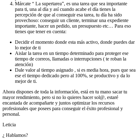
Márcate “ La supertarea”, es una tarea que sea importante
para ti, una al día y así cuando acabe el día tienes la
percepción de que al conseguir esa tarea, tu día ha sido
provechoso: conseguir un cliente, terminar una expediente
importante, hacer un pedido, un presupuesto etc…
Para eso
tienes que tener en cuenta:
Decidir el momento donde esta más activo, donde puedes dar
lo mejor de ti
Aislar la tarea en un tiempo determinado para proteger ese
tiempo de correos, llamadas o interrupciones ( te roban la
atención)
Dale valor al tiempo asignado , si es media hora, pues que sea
ese el tiempo dedicado pero al 100%, se productivo y da lo
mejor de ti.
Ahora dispones de toda la información, está en tu mano sacar tu
mayor rendimiento, pero si no lo quieres hacer sol@, estaré
encantada de acompañarte y juntos optimizar los recursos
profesionales que posees para conseguir el éxito profesional y
personal.
Leticia
¿ Hablamos?