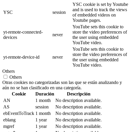
YSC cookie is set by Youtube
and is used to track the views
YSC
session
of embedded videos on
Youtube pages.
YouTube sets this cookie to
yt-remote-connected-
store the video preferences of
never
devices
the user using embedded
YouTube video.
YouTube sets this cookie to
store the video preferences of
yt-remote-device-id
never
the user using embedded
YouTube video.
Others
Others
Otras cookies no categorizadas son las que se están analizando y
aún no se han clasificado en una categoría.
Cookie
Duración
Descripción
AN
1 month
No description available.
AS
session
No description available.
ebEventToTrack
1 month
No description available.
eblang
1 year
No description available.
mgref
1 year
No description available.