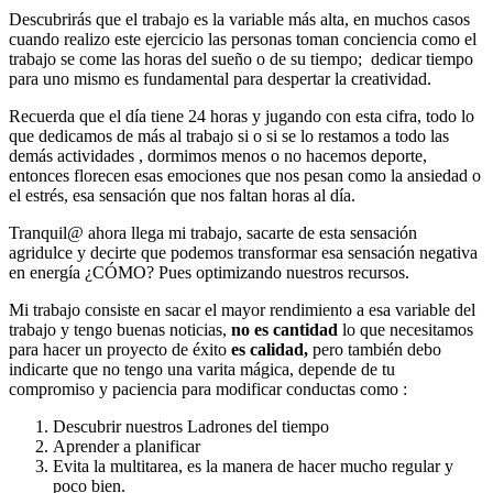
Descubrirás que el trabajo es la variable más alta, en muchos casos
cuando realizo este ejercicio las personas toman conciencia como el
trabajo se come las horas del sueño o de su tiempo; dedicar tiempo
para uno mismo es fundamental para despertar la creatividad.
Recuerda que el día tiene 24 horas y jugando con esta cifra, todo lo
que dedicamos de más al trabajo si o si se lo restamos a todo las
demás actividades , dormimos menos o no hacemos deporte,
entonces florecen esas emociones que nos pesan como la ansiedad o
el estrés, esa sensación que nos faltan horas al día.
Tranquil@ ahora llega mi trabajo, sacarte de esta sensación
agridulce y decirte que podemos transformar esa sensación negativa
en energía ¿CÓMO? Pues optimizando nuestros recursos.
Mi trabajo consiste en sacar el mayor rendimiento a esa variable del
trabajo y tengo buenas noticias,
no es
cantidad
lo que necesitamos
para hacer un proyecto de éxito
es
calidad,
pero también debo
indicarte que no tengo una varita mágica, depende de tu
compromiso y paciencia para modificar conductas como :
Descubrir nuestros Ladrones del tiempo
Aprender a planificar
Evita la multitarea, es la manera de hacer mucho regular y
poco bien.