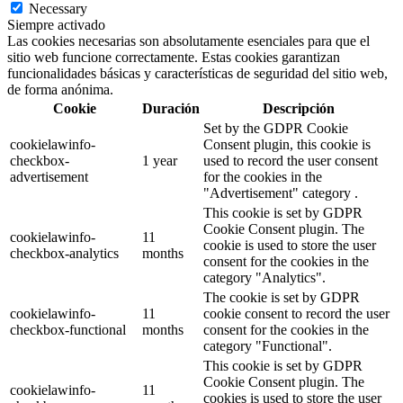
Necessary
Siempre activado
Las cookies necesarias son absolutamente esenciales para que el
sitio web funcione correctamente. Estas cookies garantizan
funcionalidades básicas y características de seguridad del sitio web,
de forma anónima.
Cookie
Duración
Descripción
Set by the GDPR Cookie
cookielawinfo-
Consent plugin, this cookie is
checkbox-
1 year
used to record the user consent
advertisement
for the cookies in the
"Advertisement" category .
This cookie is set by GDPR
Cookie Consent plugin. The
cookielawinfo-
11
cookie is used to store the user
checkbox-analytics
months
consent for the cookies in the
category "Analytics".
The cookie is set by GDPR
cookielawinfo-
11
cookie consent to record the user
checkbox-functional
months
consent for the cookies in the
category "Functional".
This cookie is set by GDPR
Cookie Consent plugin. The
cookielawinfo-
11
cookies is used to store the user