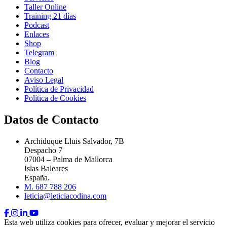
Taller Online
Training 21 días
Podcast
Enlaces
Shop
Telegram
Blog
Contacto
Aviso Legal
Política de Privacidad
Política de Cookies
Datos de Contacto
Archiduque Lluis Salvador, 7B
Despacho 7
07004 – Palma de Mallorca
Islas Baleares
España.
M. 687 788 206
leticia@leticiacodina.com
Esta web utiliza cookies para ofrecer, evaluar y mejorar el servicio