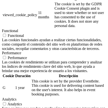
The cookie is set by the GDPR
Cookie Consent plugin and is
11
used to store whether or not user
viewed_cookie_policy
months
has consented to the use of
cookies. It does not store any
personal data.
Functional
Functional
Las cookies funcionales ayudan a realizar ciertas funcionalidades,
como compartir el contenido del sitio web en plataformas de redes
sociales, recopilar comentarios y otras características de terceros.
Performance
Performance
Las cookies de rendimiento se utilizan para comprender y analizar
los índices de rendimiento clave del sitio web, lo que ayuda a
brindar una mejor experiencia de usuario a los visitantes.
Cookie
Duración
Descripción
This cookie is set by the provider Eventbrite.
This cookie is used for delivering content based
G
1 year
on the user's interest. It also helps in event
booking purposes.
Analytics
Analytics