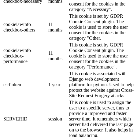
checkbox-necessary
months
consent for the cookies in the
category "Necessary".
This cookie is set by GDPR
Cookie Consent plugin. The
cookielawinfo-
11
cookie is used to store the user
checkbox-others
months
consent for the cookies in the
category "Other.
This cookie is set by GDPR
cookielawinfo-
Cookie Consent plugin. The
11
checkbox-
cookie is used to store the user
months
performance
consent for the cookies in the
category "Performance".
This cookie is associated with
Django web development
csrftoken
1 year
platform for python. Used to help
protect the website against Cross-
Site Request Forgery attacks
This cookie is used to assign the
user to a specific server, thus to
provide a improved and faster
SERVERID
session
server time. It remembers which
server had delivered the last page
on to the browser. It also helps in
load balancing.