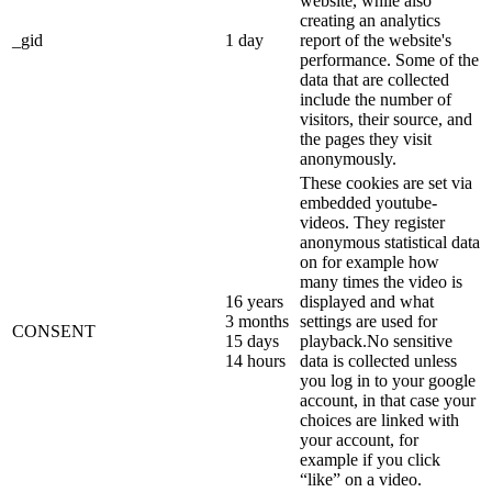
website, while also
creating an analytics
_gid
1 day
report of the website's
performance. Some of the
data that are collected
include the number of
visitors, their source, and
the pages they visit
anonymously.
These cookies are set via
embedded youtube-
videos. They register
anonymous statistical data
on for example how
many times the video is
16 years
displayed and what
3 months
settings are used for
CONSENT
15 days
playback.No sensitive
14 hours
data is collected unless
you log in to your google
account, in that case your
choices are linked with
your account, for
example if you click
“like” on a video.