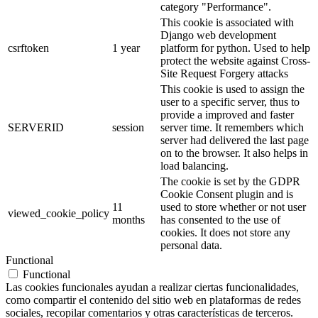
category "Performance".
This cookie is associated with
Django web development
csrftoken
1 year
platform for python. Used to help
protect the website against Cross-
Site Request Forgery attacks
This cookie is used to assign the
user to a specific server, thus to
provide a improved and faster
SERVERID
session
server time. It remembers which
server had delivered the last page
on to the browser. It also helps in
load balancing.
The cookie is set by the GDPR
Cookie Consent plugin and is
11
used to store whether or not user
viewed_cookie_policy
months
has consented to the use of
cookies. It does not store any
personal data.
Functional
Functional
Las cookies funcionales ayudan a realizar ciertas funcionalidades,
como compartir el contenido del sitio web en plataformas de redes
sociales, recopilar comentarios y otras características de terceros.