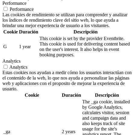
Performance
Performance
Las cookies de rendimiento se utilizan para comprender y analizar
los índices de rendimiento clave del sitio web, lo que ayuda a
brindar una mejor experiencia de usuario a los visitantes.
Cookie
Duración
Descripción
This cookie is set by the provider Eventbrite.
This cookie is used for delivering content based
G
1 year
on the user's interest. It also helps in event
booking purposes.
Analytics
Analytics
Estas cookies nos ayudan a medir cómo los usuarios interactúan con
el contenido de la web, lo que nos ayuda a personalizar las páginas
web y aplicaciones con el proposito de mejorar la experiencia de
usuario.
Cookie
Duración
Descripción
The _ga cookie, installed
by Google Analytics,
calculates visitor, session
and campaign data and
also keeps track of site
usage for the site's
_ga
2 years
analytics report. The