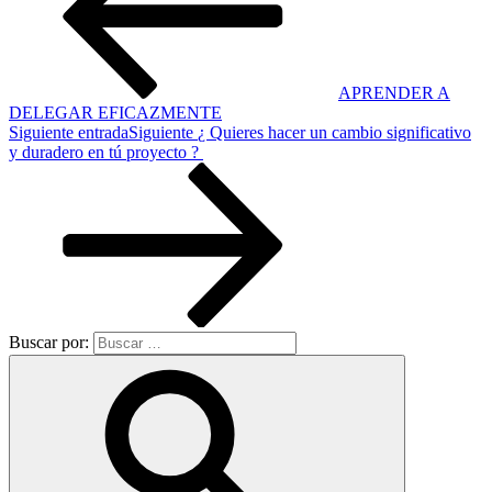
APRENDER A
DELEGAR EFICAZMENTE
Siguiente entrada
Siguiente
¿ Quieres hacer un cambio significativo
y duradero en tú proyecto ?
Buscar por: