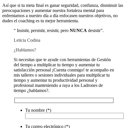
Así que si tu meta final es ganar seguridad, confianza, disminuir las
preocupaciones y aumentar nuestra fortaleza mental para
enfrentarnos a nuestro día a día enfocasen nuestros objetivos, no
dudes el coaching es tu mejor herramienta.
“ Insistir, persistir, resistir, pero
NUNCA
desistir”.
Leticia Codina
¿Hablamos?
Si necesitas que te ayude con herramientas de Gestión
del tiempo a multiplicar tu tiempo y aumentar tu
satisfacción personal ¡Cuenta conmigo! te acompaño en
mis talleres o sesiones individuales para multiplicar tu
tiempo y aumentar tu productividad personal y
profesional manteniendo a raya a los Ladrones de
tiempo ¿hablamos?.
Tu nombre (*)
Por
Tu correo electrónico (*)
favor,