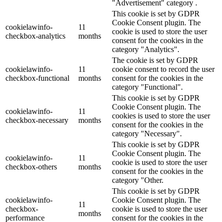
"Advertisement" category .
This cookie is set by GDPR
Cookie Consent plugin. The
cookielawinfo-
11
cookie is used to store the user
checkbox-analytics
months
consent for the cookies in the
category "Analytics".
The cookie is set by GDPR
cookielawinfo-
11
cookie consent to record the user
checkbox-functional
months
consent for the cookies in the
category "Functional".
This cookie is set by GDPR
Cookie Consent plugin. The
cookielawinfo-
11
cookies is used to store the user
checkbox-necessary
months
consent for the cookies in the
category "Necessary".
This cookie is set by GDPR
Cookie Consent plugin. The
cookielawinfo-
11
cookie is used to store the user
checkbox-others
months
consent for the cookies in the
category "Other.
This cookie is set by GDPR
cookielawinfo-
Cookie Consent plugin. The
11
checkbox-
cookie is used to store the user
months
performance
consent for the cookies in the