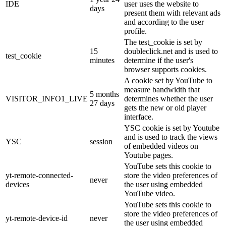
IDE
user uses the website to
days
present them with relevant ads
and according to the user
profile.
The test_cookie is set by
15
doubleclick.net and is used to
test_cookie
minutes
determine if the user's
browser supports cookies.
A cookie set by YouTube to
measure bandwidth that
5 months
VISITOR_INFO1_LIVE
determines whether the user
27 days
gets the new or old player
interface.
YSC cookie is set by Youtube
and is used to track the views
YSC
session
of embedded videos on
Youtube pages.
YouTube sets this cookie to
yt-remote-connected-
store the video preferences of
never
devices
the user using embedded
YouTube video.
YouTube sets this cookie to
store the video preferences of
yt-remote-device-id
never
the user using embedded