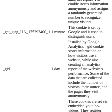
cookie stores information
anonymously and assigns
a randomly generated
number to recognize
unique visitors.
This cookie is set by
_gat_gtag_UA_175293400_1
1 minute
Google and is used to
distinguish users.
Installed by Google
Analytics, _gid cookie
stores information on
how visitors use a
website, while also
creating an analytics
_gid
1 day
report of the website's
performance. Some of the
data that are collected
include the number of
visitors, their source, and
the pages they visit
anonymously.
These cookies are set via
embedded youtube-
videos. They register