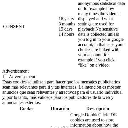
anonymous statistical data
on for example how
many times the video is
16 years
displayed and what
3 months
settings are used for
CONSENT
15 days
playback.No sensitive
14 hours
data is collected unless
you log in to your google
account, in that case your
choices are linked with
your account, for
example if you click
“like” on a video.
Advertisement
Advertisement
Estas cookies se utilizan para hacer que los mensajes publicitarios
sean más relevantes para ti y tus intereses. La intención es mostrar
anuncios que sean relevantes y atractivos para el usuario individual
y, por lo tanto, más valiosos para los publicadores de la web y
anunciantes externos.
Cookie
Duración
Descripción
Google DoubleClick IDE
cookies are used to store
information about how the
1 year 24